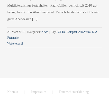
Multilateralismus festzuhalten. Paul Collier, den ich seit 2010 gut
kenne, bestritt das Abschlusspanel. Danach fanden wir Zeit für ein
gutes Abendessen [...]
20. März 2019
|
Kategorien:
News
|
Tags:
CFTA
,
Compact with Africa
,
EPA
,
Freistädte
Weiterlesen
Kontakt
Impressum
Datenschutzerklärung