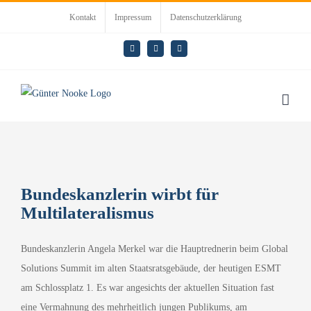
Zum
Kontakt
Impressum
Datenschutzerklärung
Inhalt
springen
E-
LinkedIn
Rss
Mail
Bundeskanzlerin wirbt für
Multilateralismus
Bundeskanzlerin Angela Merkel war die Hauptrednerin beim Global
Solutions Summit im alten Staatsratsgebäude, der heutigen ESMT
am Schlossplatz 1. Es war angesichts der aktuellen Situation fast
eine Vermahnung des mehrheitlich jungen Publikums, am