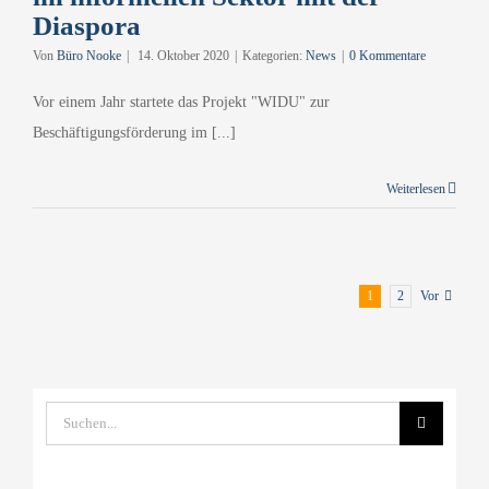
Diaspora
Von
Büro Nooke
|
14. Oktober 2020
|
Kategorien:
News
|
0 Kommentare
Vor einem Jahr startete das Projekt "WIDU" zur
Beschäftigungsförderung im [...]
Weiterlesen
1
2
Vor
Suche
nach: