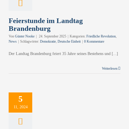
Feierstunde im Landtag
Brandenburg
Von
Günter Nooke
|
24. September 2025
|
Kategorien:
Friedliche Revolution
,
News
|
Schlagwörter:
Demokratie
,
Deutsche Einheit
|
0 Kommentare
Der Landtag Brandenburg feiert 35 Jahre seines Bestehens und [...]
Weiterlesen
5
11, 2024