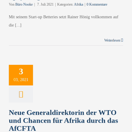
Von
Büro Nooke
|
7. Juli 2021
|
Kategorien:
Afrika
|
0 Kommentare
Mit seinem Start-up Betteries setzt Rainer Hönig vollkommen auf
die [...]
Weiterlesen
3
03, 2021
Neue Generaldirektorin der WTO
und Chancen für Afrika durch das
AfCFTA