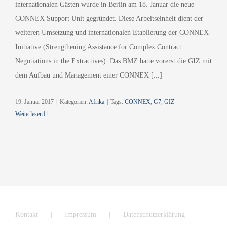
internationalen Gästen wurde in Berlin am 18. Januar die neue
CONNEX Support Unit gegründet. Diese Arbeitseinheit dient der
weiteren Umsetzung und internationalen Etablierung der CONNEX-
Initiative (Strengthening Assistance for Complex Contract
Negotiations in the Extractives). Das BMZ hatte vorerst die GIZ mit
dem Aufbau und Management einer CONNEX [...]
19. Januar 2017
|
Kategorien:
Afrika
|
Tags:
CONNEX
,
G7
,
GIZ
Weiterlesen
Kontakt
Impressum
Datenschutzerklärung