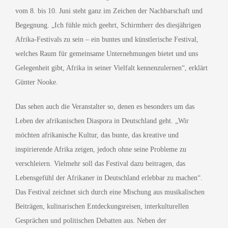
vom 8. bis 10. Juni steht ganz im Zeichen der Nachbarschaft und
Begegnung. „Ich fühle mich geehrt, Schirmherr des diesjährigen
Afrika-Festivals zu sein – ein buntes und künstlerische Festival,
welches Raum für gemeinsame Unternehmungen bietet und uns
Gelegenheit gibt, Afrika in seiner Vielfalt kennenzulernen“, erklärt
Günter Nooke.
Das sehen auch die Veranstalter so, denen es besonders um das
Leben der afrikanischen Diaspora in Deutschland geht. „Wir
möchten afrikanische Kultur, das bunte, das kreative und
inspirierende Afrika zeigen, jedoch ohne seine Probleme zu
verschleiern. Vielmehr soll das Festival dazu beitragen, das
Lebensgefühl der Afrikaner in Deutschland erlebbar zu machen“.
Das Festival zeichnet sich durch eine Mischung aus musikalischen
Beiträgen, kulinarischen Entdeckungsreisen, interkulturellen
Gesprächen und politischen Debatten aus. Neben der