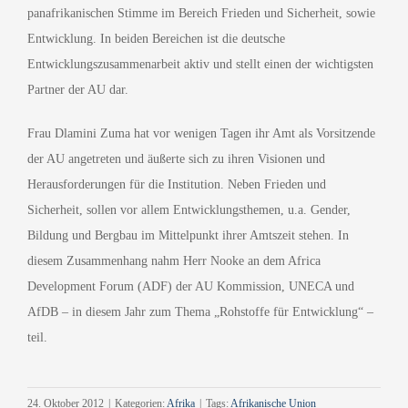
panafrikanischen Stimme im Bereich Frieden und Sicherheit, sowie
Entwicklung. In beiden Bereichen ist die deutsche
Entwicklungszusammenarbeit aktiv und stellt einen der wichtigsten
Partner der AU dar.
Frau Dlamini Zuma hat vor wenigen Tagen ihr Amt als Vorsitzende
der AU angetreten und äußerte sich zu ihren Visionen und
Herausforderungen für die Institution. Neben Frieden und
Sicherheit, sollen vor allem Entwicklungsthemen, u.a. Gender,
Bildung und Bergbau im Mittelpunkt ihrer Amtszeit stehen. In
diesem Zusammenhang nahm Herr Nooke an dem Africa
Development Forum (ADF) der AU Kommission, UNECA und
AfDB – in diesem Jahr zum Thema „Rohstoffe für Entwicklung“ –
teil.
24. Oktober 2012
|
Kategorien:
Afrika
|
Tags:
Afrikanische Union