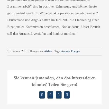
Zusammenarbeit“ sind in positiver Erinnerung und können heute
ganz unideologisch für Wirtschaftskooperationen genutzt werden“.
Deutschland und Angola hatten im Juni 2011 die Etablierung einer
Binationalen Kommission beschlossen. Nooke dazu: „Unser Besuch
soll den Austausch vertiefen und konkret machen.“
13. Februar 2013
|
Kategorien:
Afrika
|
Tags:
Angola
,
Energie
Sie kennen jemanden, den das interessieren
könnte? Teilen Sie gern!
Facebook
X
LinkedIn
E-
Mail