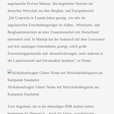
angolanische Provinz Malanje. Ihn begleiteten Vertreter ­der
deutschen Wirtschaft aus dem Bergbau- und Energiebereich.
„Die Gespräche in Luanda haben gezeigt, wie sehr die
angolanischen Entscheidungsträger im Außen-, Wirtschafts- und
Bergbauministerium an einer Zusammenarbeit mit Deutschland
interessiert sind. In Malanje hat der Austausch mit dem Gouverneur
und dort ansässigen Unternehmen gezeigt, welch große
Entwicklungspotentiale und -herausforderungen, unter anderem in
der Landwirtschaft und Infrastruktur bestehen“, so Nooke.
Afrikabeauftragter Günter Nooke mit Wirtschaftsdelegation am
Kampanda Staudamm
Zwei Angolaner, die in der ehemaligen DDR studiert hatten,
begleiteten die Delegation. „Auch die Zeiten „sozialistischer