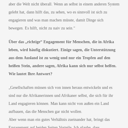
aber die Welt nicht überall. Wenn an selbst in einem anderen System
gelebt hat, dann hilft das, zu sehen, wo es sinnvoll ist sich zu
engagieren und was man machen müsste, damit Dinge sich
bewegen. Es hilft, nicht zu naiv zu sein.“
Über das „richtige“ Engagement für Menschen, die in Afrika
leben, wird häufig diskutiert. Einige sagen, die Unterstützung
aus dem Ausland ist zu wenig und nur ein Tropfen auf den
heißen Stein, andere sagen, Afrika kann sich nur selbst helfen.
Wie lautet Ihre Antwort?
„Gesellschaften müssen sich von innen heraus entwickeln und es
sind nur die Afrikanerinnen und Afrikaner selbst, die sich für ihr
Land engagieren können. Man kann nicht von außen ein Land
aufbauen, das die Menschen gar nicht wollen.
Aber wenn man ein gutes Verhältnis zueinander hat, bringt das
Engagement auf beiden Seiten Vorteile. Ich glaube, dass