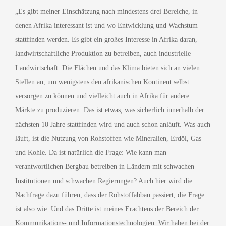
„Es gibt meiner Einschätzung nach mindestens drei Bereiche, in
denen Afrika interessant ist und wo Entwicklung und Wachstum
stattfinden werden. Es gibt ein großes Interesse in Afrika daran,
landwirtschaftliche Produktion zu betreiben, auch industrielle
Landwirtschaft. Die Flächen und das Klima bieten sich an vielen
Stellen an, um wenigstens den afrikanischen Kontinent selbst
versorgen zu können und vielleicht auch in Afrika für andere
Märkte zu produzieren. Das ist etwas, was sicherlich innerhalb der
nächsten 10 Jahre stattfinden wird und auch schon anläuft. Was auch
läuft, ist die Nutzung von Rohstoffen wie Mineralien, Erdöl, Gas
und Kohle. Da ist natürlich die Frage: Wie kann man
verantwortlichen Bergbau betreiben in Ländern mit schwachen
Institutionen und schwachen Regierungen? Auch hier wird die
Nachfrage dazu führen, dass der Rohstoffabbau passiert, die Frage
ist also wie. Und das Dritte ist meines Erachtens der Bereich der
Kommunikations- und Informationstechnologien. Wir haben bei der