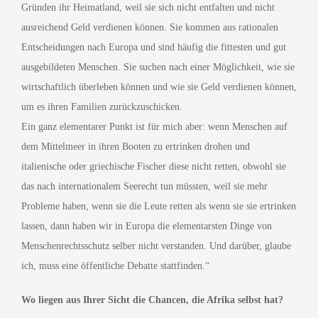
Gründen ihr Heimatland, weil sie sich nicht entfalten und nicht
ausreichend Geld verdienen können. Sie kommen aus rationalen
Entscheidungen nach Europa und sind häufig die fittesten und gut
ausgebildeten Menschen. Sie suchen nach einer Möglichkeit, wie sie
wirtschaftlich überleben können und wie sie Geld verdienen können,
um es ihren Familien zurückzuschicken.
Ein ganz elementarer Punkt ist für mich aber: wenn Menschen auf
dem Mittelmeer in ihren Booten zu ertrinken drohen und
italienische oder griechische Fischer diese nicht retten, obwohl sie
das nach internationalem Seerecht tun müssten, weil sie mehr
Probleme haben, wenn sie die Leute retten als wenn sie sie ertrinken
lassen, dann haben wir in Europa die elementarsten Dinge von
Menschenrechtsschutz selber nicht verstanden. Und darüber, glaube
ich, muss eine öffentliche Debatte stattfinden.“
Wo liegen aus Ihrer Sicht die Chancen, die Afrika selbst hat?