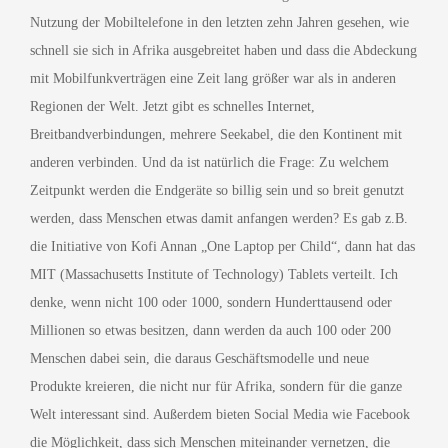
Nutzung der Mobiltelefone in den letzten zehn Jahren gesehen, wie
schnell sie sich in Afrika ausgebreitet haben und dass die Abdeckung
mit Mobilfunkverträgen eine Zeit lang größer war als in anderen
Regionen der Welt. Jetzt gibt es schnelles Internet,
Breitbandverbindungen, mehrere Seekabel, die den Kontinent mit
anderen verbinden. Und da ist natürlich die Frage: Zu welchem
Zeitpunkt werden die Endgeräte so billig sein und so breit genutzt
werden, dass Menschen etwas damit anfangen werden? Es gab z.B.
die Initiative von Kofi Annan „One Laptop per Child“, dann hat das
MIT (Massachusetts Institute of Technology) Tablets verteilt. Ich
denke, wenn nicht 100 oder 1000, sondern Hunderttausend oder
Millionen so etwas besitzen, dann werden da auch 100 oder 200
Menschen dabei sein, die daraus Geschäftsmodelle und neue
Produkte kreieren, die nicht nur für Afrika, sondern für die ganze
Welt interessant sind. Außerdem bieten Social Media wie Facebook
die Möglichkeit, dass sich Menschen miteinander vernetzen, die