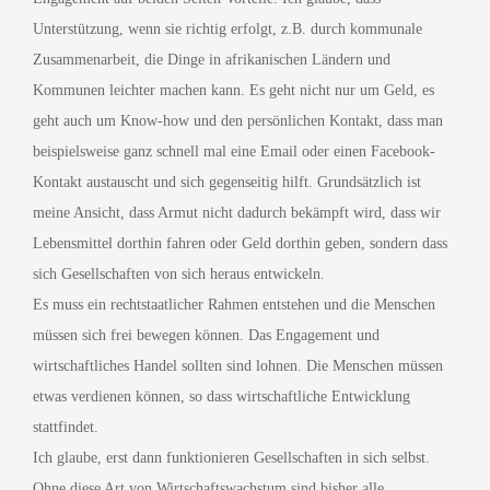
Unterstützung, wenn sie richtig erfolgt, z.B. durch kommunale
Zusammenarbeit, die Dinge in afrikanischen Ländern und
Kommunen leichter machen kann. Es geht nicht nur um Geld, es
geht auch um Know-how und den persönlichen Kontakt, dass man
beispielsweise ganz schnell mal eine Email oder einen Facebook-
Kontakt austauscht und sich gegenseitig hilft. Grundsätzlich ist
meine Ansicht, dass Armut nicht dadurch bekämpft wird, dass wir
Lebensmittel dorthin fahren oder Geld dorthin geben, sondern dass
sich Gesellschaften von sich heraus entwickeln.
Es muss ein rechtstaatlicher Rahmen entstehen und die Menschen
müssen sich frei bewegen können. Das Engagement und
wirtschaftliches Handel sollten sind lohnen. Die Menschen müssen
etwas verdienen können, so dass wirtschaftliche Entwicklung
stattfindet.
Ich glaube, erst dann funktionieren Gesellschaften in sich selbst.
Ohne diese Art von Wirtschaftswachstum sind bisher alle