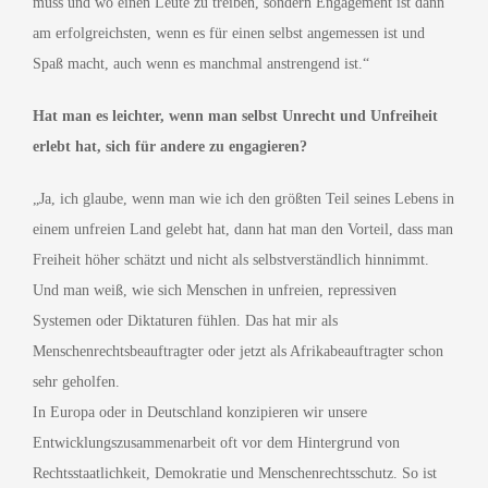
muss und wo einen Leute zu treiben, sondern Engagement ist dann
am erfolgreichsten, wenn es für einen selbst angemessen ist und
Spaß macht, auch wenn es manchmal anstrengend ist.“
Hat man es leichter, wenn man selbst Unrecht und Unfreiheit
erlebt hat, sich für andere zu engagieren?
„Ja, ich glaube, wenn man wie ich den größten Teil seines Lebens in
einem unfreien Land gelebt hat, dann hat man den Vorteil, dass man
Freiheit höher schätzt und nicht als selbstverständlich hinnimmt.
Und man weiß, wie sich Menschen in unfreien, repressiven
Systemen oder Diktaturen fühlen. Das hat mir als
Menschenrechtsbeauftragter oder jetzt als Afrikabeauftragter schon
sehr geholfen.
In Europa oder in Deutschland konzipieren wir unsere
Entwicklungszusammenarbeit oft vor dem Hintergrund von
Rechtsstaatlichkeit, Demokratie und Menschenrechtsschutz. So ist