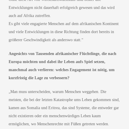
Entwicklungen nicht dauerhaft erfolgreich gewesen und das wird
auch auf Afrika zutreffen.
Es gibt viele engagierte Menschen auf dem afrikanischen Kontinent
und viele Entwicklungen in diese Richtung finden dort bereits in
größerer Geschwindigkeit als anderswo statt.“
Angesichts von Tausenden afrikanischer Flüchtlinge, die nach
Europa möchten und dabei ihr Leben aufs Spiel setzen,
manchmal auch verlieren: welches Engagement ist nötig, um
kurzfristig die Lage zu verbessern?
„Man muss unterscheiden, warum Menschen weggehen. Die
meisten, die bei der letzten Katastrophe ums Leben gekommen sind,
kamen aus Somalia und Eritrea, das sind Systeme, die entweder gar
nicht existieren oder ein menschenwürdiges Leben kaum
ermöglichen, wo Menschenrechte mit Füßen getreten werden.