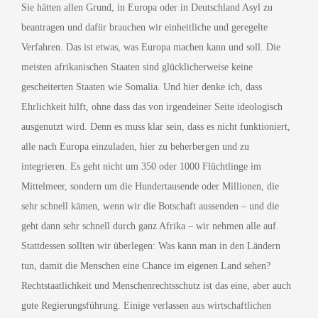
Sie hätten allen Grund, in Europa oder in Deutschland Asyl zu
beantragen und dafür brauchen wir einheitliche und geregelte
Verfahren. Das ist etwas, was Europa machen kann und soll. Die
meisten afrikanischen Staaten sind glücklicherweise keine
gescheiterten Staaten wie Somalia. Und hier denke ich, dass
Ehrlichkeit hilft, ohne dass das von irgendeiner Seite ideologisch
ausgenutzt wird. Denn es muss klar sein, dass es nicht funktioniert,
alle nach Europa einzuladen, hier zu beherbergen und zu
integrieren. Es geht nicht um 350 oder 1000 Flüchtlinge im
Mittelmeer, sondern um die Hundertausende oder Millionen, die
sehr schnell kämen, wenn wir die Botschaft aussenden – und die
geht dann sehr schnell durch ganz Afrika – wir nehmen alle auf.
Stattdessen sollten wir überlegen: Was kann man in den Ländern
tun, damit die Menschen eine Chance im eigenen Land sehen?
Rechtstaatlichkeit und Menschenrechtsschutz ist das eine, aber auch
gute Regierungsführung. Einige verlassen aus wirtschaftlichen