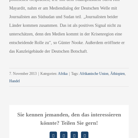
Mayardit, nahm er am Mediendialog der Deutschen Welle mit
Journalisten aus Südsudan und Sudan teil. „Journalisten beider
Länder kommen zusammen. Das ist als positives Signal nicht zu
unterschätzen, denn den Medien kommt in der Krisenregion eine
entscheidende Rolle zu“, so Günter Nooke. Außerdem eröffnete er
das Kanzleigebäude der Deutschen Botschaft.
7. November 2013
|
Kategorien:
Afrika
|
Tags:
Afrikanische Union
,
Äthiopien
,
Handel
Sie kennen jemanden, den das interessieren
könnte? Teilen Sie gern!
Facebook
X
LinkedIn
E-