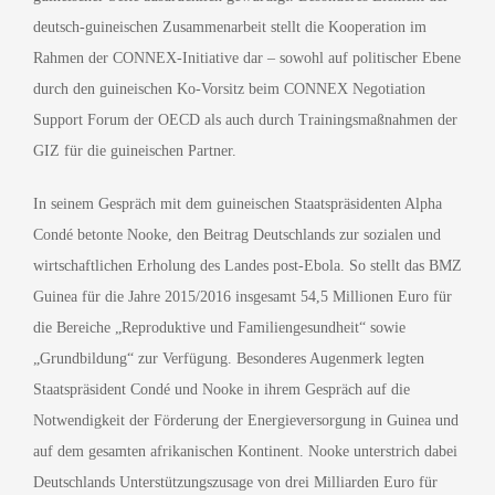
deutsch-guineischen Zusammenarbeit stellt die Kooperation im
Rahmen der CONNEX-Initiative dar – sowohl auf politischer Ebene
durch den guineischen Ko-Vorsitz beim CONNEX Negotiation
Support Forum der OECD als auch durch Trainingsmaßnahmen der
GIZ für die guineischen Partner.
In seinem Gespräch mit dem guineischen Staatspräsidenten Alpha
Condé betonte Nooke, den Beitrag Deutschlands zur sozialen und
wirtschaftlichen Erholung des Landes post-Ebola. So stellt das BMZ
Guinea für die Jahre 2015/2016 insgesamt 54,5 Millionen Euro für
die Bereiche „Reproduktive und Familiengesundheit“ sowie
„Grundbildung“ zur Verfügung. Besonderes Augenmerk legten
Staatspräsident Condé und Nooke in ihrem Gespräch auf die
Notwendigkeit der Förderung der Energieversorgung in Guinea und
auf dem gesamten afrikanischen Kontinent. Nooke unterstrich dabei
Deutschlands Unterstützungszusage von drei Milliarden Euro für