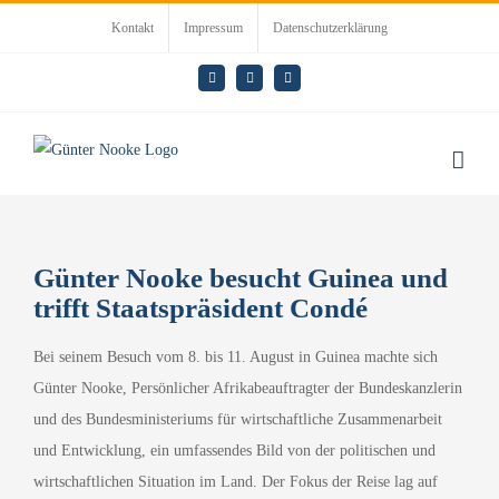
Zum
Kontakt
Impressum
Datenschutzerklärung
Inhalt
springen
E-
LinkedIn
Rss
Mail
Günter Nooke besucht Guinea und
trifft Staatspräsident Condé
Bei seinem Besuch vom 8. bis 11. August in Guinea machte sich
Günter Nooke, Persönlicher Afrikabeauftragter der Bundeskanzlerin
und des Bundesministeriums für wirtschaftliche Zusammenarbeit
und Entwicklung, ein umfassendes Bild von der politischen und
wirtschaftlichen Situation im Land. Der Fokus der Reise lag auf