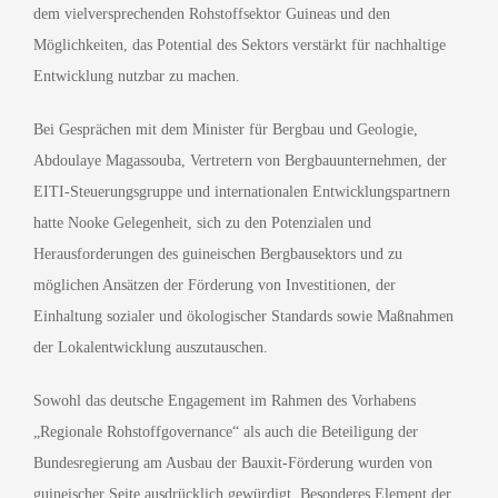
dem vielversprechenden Rohstoffsektor Guineas und den
Möglichkeiten, das Potential des Sektors verstärkt für nachhaltige
Entwicklung nutzbar zu machen.
Bei Gesprächen mit dem Minister für Bergbau und Geologie,
Abdoulaye Magassouba, Vertretern von Bergbauunternehmen, der
EITI-Steuerungsgruppe und internationalen Entwicklungspartnern
hatte Nooke Gelegenheit, sich zu den Potenzialen und
Herausforderungen des guineischen Bergbausektors und zu
möglichen Ansätzen der Förderung von Investitionen, der
Einhaltung sozialer und ökologischer Standards sowie Maßnahmen
der Lokalentwicklung auszutauschen.
Sowohl das deutsche Engagement im Rahmen des Vorhabens
„Regionale Rohstoffgovernance“ als auch die Beteiligung der
Bundesregierung am Ausbau der Bauxit-Förderung wurden von
guineischer Seite ausdrücklich gewürdigt. Besonderes Element der