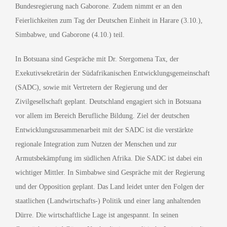
Bundesregierung nach Gaborone. Zudem nimmt er an den
Feierlichkeiten zum Tag der Deutschen Einheit in Harare (3.10.),
Simbabwe, und Gaborone (4.10.) teil.
In Botsuana sind Gespräche mit Dr. Stergomena Tax, der
Exekutivsekretärin der Südafrikanischen Entwicklungsgemeinschaft
(SADC), sowie mit Vertretern der Regierung und der
Zivilgesellschaft geplant. Deutschland engagiert sich in Botsuana
vor allem im Bereich Berufliche Bildung. Ziel der deutschen
Entwicklungszusammenarbeit mit der SADC ist die verstärkte
regionale Integration zum Nutzen der Menschen und zur
Armutsbekämpfung im südlichen Afrika. Die SADC ist dabei ein
wichtiger Mittler. In Simbabwe sind Gespräche mit der Regierung
und der Opposition geplant. Das Land leidet unter den Folgen der
staatlichen (Landwirtschafts-) Politik und einer lang anhaltenden
Dürre. Die wirtschaftliche Lage ist angespannt. In seinen