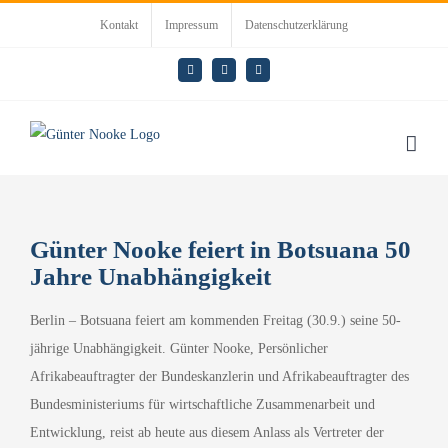
Zum
Kontakt
Impressum
Datenschutzerklärung
Inhalt
springen
E-
LinkedIn
Rss
Mail
Günter Nooke feiert in Botsuana 50
Jahre Unabhängigkeit
Berlin – Botsuana feiert am kommenden Freitag (30.9.) seine 50-
jährige Unabhängigkeit. Günter Nooke, Persönlicher
Afrikabeauftragter der Bundeskanzlerin und Afrikabeauftragter des
Bundesministeriums für wirtschaftliche Zusammenarbeit und
Entwicklung, reist ab heute aus diesem Anlass als Vertreter der