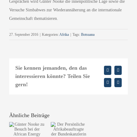
Gesprächen wird Günter Nooke die innenpolitische Lage sowie die
Versuche Simbabwes zur Wiederannäherung an die internationale
Gemeinschaft thematisieren.
27. September 2016
|
Kategorien:
Afrika
|
Tags:
Botsuana
Sie kennen jemanden, den das
Facebook
X
interessieren könnte? Teilen Sie
gern!
LinkedIn
E-
Mail
Ähnliche Beiträge