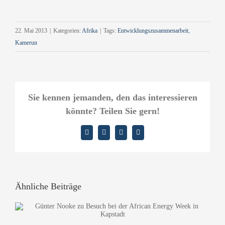
22. Mai 2013
|
Kategorien:
Afrika
|
Tags:
Entwicklungszusammenarbeit
,
Kamerun
Sie kennen jemanden, den das interessieren
könnte? Teilen Sie gern!
Facebook
X
LinkedIn
E-
Mail
Ähnliche Beiträge