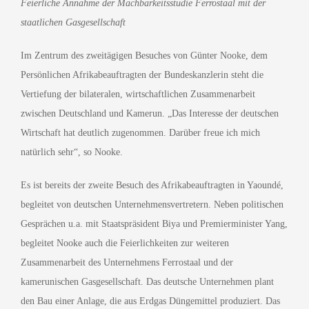
Feierliche Annahme der Machbarkeitsstudie Ferrostaal mit der
staatlichen Gasgesellschaft
Im Zentrum des zweitägigen Besuches von Günter Nooke, dem
Persönlichen Afrikabeauftragten der Bundeskanzlerin steht die
Vertiefung der bilateralen, wirtschaftlichen Zusammenarbeit
zwischen Deutschland und Kamerun. „Das Interesse der deutschen
Wirtschaft hat deutlich zugenommen. Darüber freue ich mich
natürlich sehr“, so Nooke.
Es ist bereits der zweite Besuch des Afrikabeauftragten in Yaoundé,
begleitet von deutschen Unternehmensvertretern. Neben politischen
Gesprächen u.a. mit Staatspräsident Biya und Premierminister Yang,
begleitet Nooke auch die Feierlichkeiten zur weiteren
Zusammenarbeit des Unternehmens Ferrostaal und der
kamerunischen Gasgesellschaft. Das deutsche Unternehmen plant
den Bau einer Anlage, die aus Erdgas Düngemittel produziert. Das