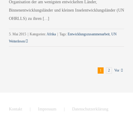
Organisation der am wenigsten entwickelten Länder,
Binnenentwicklungsländer und kleinen Inselentwicklungsländer (UN
OHRLLS) zu ihren [...]
5. Mai 2015
|
Kategorien:
Afrika
|
Tags:
Entwicklungszusammenarbeit
,
UN
Weiterlesen
1
2
Vor
Kontakt
Impressum
Datenschutzerklärung