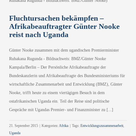
Fluchtursachen bekämpfen –
Afrikabeauftragter Günter Nooke
reist nach Uganda
Günter Nooke zusammen mit dem ugandischen Premierminister
Ruhakana Rugunda - Bildnachweis: BMZ/Günter Nooke
Kampala/Berlin – Der Persönliche Afrikabeauftragte der
Bundeskanzlerin und Afrikabeauftragte des Bundesministeriums für
wirtschaftliche Zusammenarbeit und Entwicklung (BMZ), Günter
Nooke, trifft heute zu einem viertägigen Besuch in dem
ostafrikanischen Uganda ein. Teil der Reise sind politische
Gespräche mit Ugandas Premier- und Finanzminister zu [...]
21. September 2015
|
Kategorien:
Afrika
|
Tags:
Entwicklungszusammenarbeit
,
Uganda