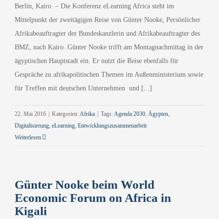
Berlin, Kairo – Die Konferenz eLearning Africa steht im
Mittelpunkt der zweitägigen Reise von Günter Nooke, Persönlicher
Afrikabeauftragter der Bundeskanzlerin und Afrikabeauftragter des
BMZ, nach Kairo. Günter Nooke trifft am Montagnachmittag in der
ägyptischen Hauptstadt ein. Er nutzt die Reise ebenfalls für
Gespräche zu afrikapolitischen Themen im Außenministerium sowie
für Treffen mit deutschen Unternehmen und [...]
22. Mai 2016
|
Kategorien:
Afrika
|
Tags:
Agenda 2030
,
Ägypten
,
Digitalisierung
,
eLearning
,
Entwicklungszusammenarbeit
Weiterlesen
Günter Nooke beim World
Economic Forum on Africa in
Kigali