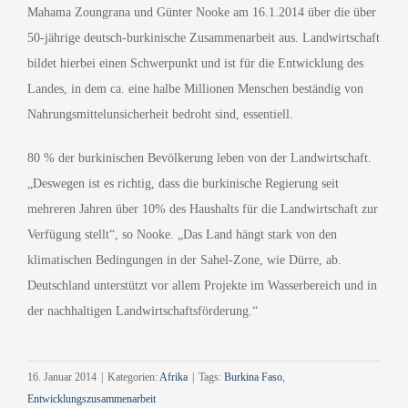
Mahama Zoungrana und Günter Nooke am 16.1.2014 über die über
50-jährige deutsch-burkinische Zusammenarbeit aus. Landwirtschaft
bildet hierbei einen Schwerpunkt und ist für die Entwicklung des
Landes, in dem ca. eine halbe Millionen Menschen beständig von
Nahrungsmittelunsicherheit bedroht sind, essentiell.
80 % der burkinischen Bevölkerung leben von der Landwirtschaft.
„Deswegen ist es richtig, dass die burkinische Regierung seit
mehreren Jahren über 10% des Haushalts für die Landwirtschaft zur
Verfügung stellt“, so Nooke. „Das Land hängt stark von den
klimatischen Bedingungen in der Sahel-Zone, wie Dürre, ab.
Deutschland unterstützt vor allem Projekte im Wasserbereich und in
der nachhaltigen Landwirtschaftsförderung.“
16. Januar 2014
|
Kategorien:
Afrika
|
Tags:
Burkina Faso
,
Entwicklungszusammenarbeit