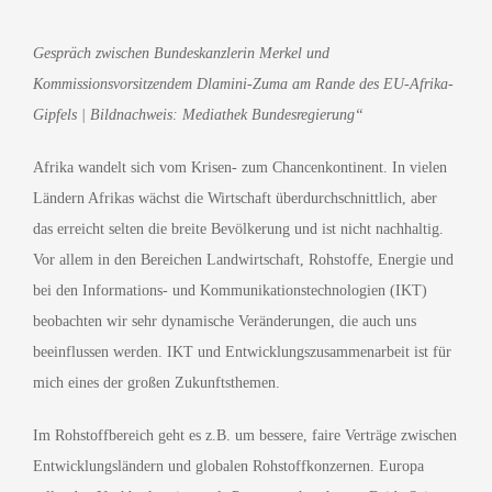
grösseres
Bild
Gespräch zwischen Bundeskanzlerin Merkel und
Kommissionsvorsitzendem Dlamini-Zuma am Rande des EU-Afrika-
Gipfels | Bildnachweis: Mediathek Bundesregierung“
Afrika wandelt sich vom Krisen- zum Chancenkontinent. In vielen
Ländern Afrikas wächst die Wirtschaft überdurchschnittlich, aber
das erreicht selten die breite Bevölkerung und ist nicht nachhaltig.
Vor allem in den Bereichen Landwirtschaft, Rohstoffe, Energie und
bei den Informations- und Kommunikationstechnologien (IKT)
beobachten wir sehr dynamische Veränderungen, die auch uns
beeinflussen werden. IKT und Entwicklungszusammenarbeit ist für
mich eines der großen Zukunftsthemen.
Im Rohstoffbereich geht es z.B. um bessere, faire Verträge zwischen
Entwicklungsländern und globalen Rohstoffkonzernen. Europa