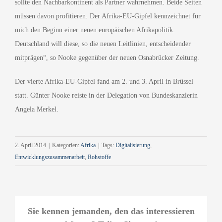
sollte den Nachbarkontinent als Partner wahrnehmen. Beide Seiten
müssen davon profitieren. Der Afrika-EU-Gipfel kennzeichnet für
mich den Beginn einer neuen europäischen Afrikapolitik.
Deutschland will diese, so die neuen Leitlinien, entscheidender
mitprägen“, so Nooke gegenüber der neuen Osnabrücker Zeitung.
Der vierte Afrika-EU-Gipfel fand am 2. und 3. April in Brüssel
statt. Günter Nooke reiste in der Delegation von Bundeskanzlerin
Angela Merkel.
2. April 2014
|
Kategorien:
Afrika
|
Tags:
Digitalisierung
,
Entwicklungszusammenarbeit
,
Rohstoffe
Sie kennen jemanden, den das interessieren